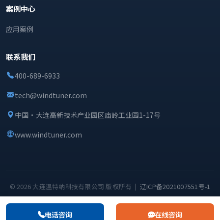
案例中心
应用案例
联系我们
400-689-6933
tech@windtuner.com
中国·大连高新技术产业园区庙岭工业园1-17号
www.windtuner.com
© 2026 大连温特纳科技有限公司 版权所有 |
辽ICP备2021007551号-1
电话咨询
在线咨询