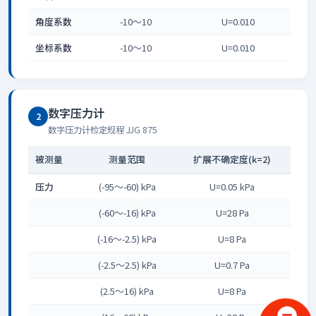
角度系数
-10～10
U=0.010
坐标系数
-10～10
U=0.010
数字压力计
2
数字压力计检定规程 JJG 875
被测量
测量范围
扩展不确定度(k=2)
压力
(-95～-60) kPa
U=0.05 kPa
(-60～-16) kPa
U=28 Pa
(-16～-2.5) kPa
U=8 Pa
(-2.5～2.5) kPa
U=0.7 Pa
(2.5～16) kPa
U=8 Pa