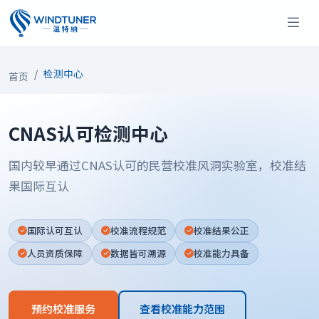
检测中心
首页
CNAS认可检测中心
国内较早通过CNAS认可的民营校准风洞实验室，校准结
果国际互认
国际认可互认
校准流程规范
校准结果公正
人员资质保障
数据皆可溯源
校准能力具备
预约校准服务
查看校准能力范围