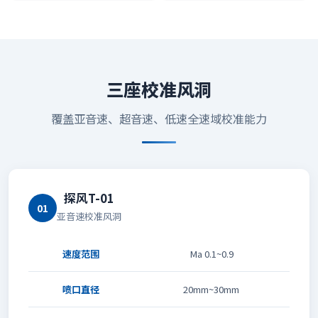
三座校准风洞
覆盖亚音速、超音速、低速全速域校准能力
探风T-01
01
亚音速校准风洞
速度范围
Ma 0.1~0.9
喷口直径
20mm~30mm