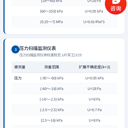
(16～60) kPa
U=28 Pa
(60～250) kPa
U=0.05 kPa
(0.25～7) MPa
U=0.014%FS
压力扫描监测仪表
3
压力扫描监测仪表校准规范 JJF(军工)329
被测量
测量范围
扩展不确定度(k=2)
压力
(-95～-60) kPa
U=0.05 kPa
(-60～-16) kPa
U=28 Pa
(-16～-2.5) kPa
U=8 Pa
(-2.5～2.5) kPa
U=0.7 Pa
(2.5～16) kPa
U=8 Pa